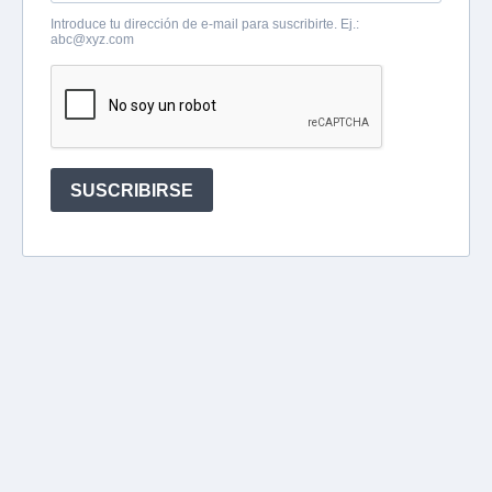
Introduce tu dirección de e-mail para suscribirte. Ej.:
abc@xyz.com
SUSCRIBIRSE